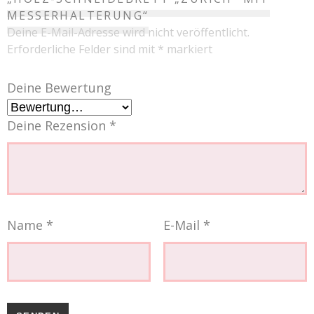
MESSERHALTERUNG“
Deine E-Mail-Adresse wird nicht veröffentlicht.
Erforderliche Felder sind mit
*
markiert
Deine Bewertung
Deine Rezension
*
Name
*
E-Mail
*