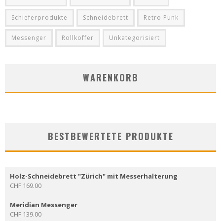
Schieferprodukte
Schneidebrett
Retro Punk
Messenger
Rollkoffer
Unkategorisiert
WARENKORB
BESTBEWERTETE PRODUKTE
Holz-Schneidebrett "Zürich" mit Messerhalterung
CHF
169.00
Meridian Messenger
CHF
139.00