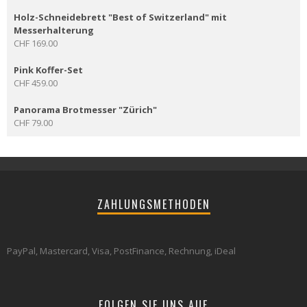
Holz-Schneidebrett "Best of Switzerland" mit
Messerhalterung
CHF
169.00
Pink Koffer-Set
CHF
459.00
Panorama Brotmesser "Zürich"
CHF
79.00
ZAHLUNGSMETHODEN
PayPal, Mastercard, Visa, PostFinance, Rechnung, iDeal
FOLGEN SIE UNS AUF