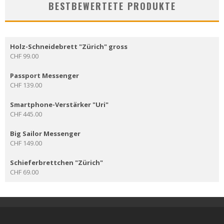
BESTBEWERTETE PRODUKTE
Holz-Schneidebrett "Zürich" gross
CHF
99.00
Passport Messenger
CHF
139.00
Smartphone-Verstärker "Uri"
CHF
445.00
Big Sailor Messenger
CHF
149.00
Schieferbrettchen "Zürich"
CHF
69.00