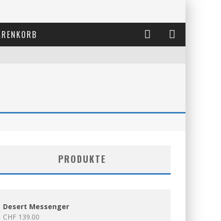
RENKORB
PRODUKTE
Desert Messenger
CHF
139.00