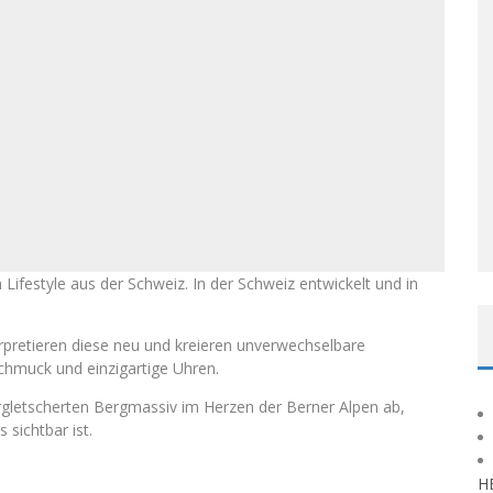
 Lifestyle aus der Schweiz. In der Schweiz entwickelt und in
rpretieren diese neu und kreieren unverwechselbare
chmuck und einzigartige Uhren.
ergletscherten Bergmassiv im Herzen der Berner Alpen ab,
 sichtbar ist.
H