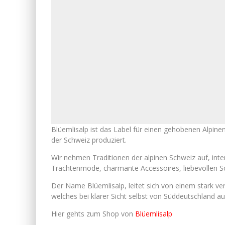
Blüemlisalp ist das Label für einen gehobenen Alpinen
der Schweiz produziert.
Wir nehmen Traditionen der alpinen Schweiz auf, inte
Trachtenmode, charmante Accessoires, liebevollen S
Der Name Blüemlisalp, leitet sich von einem stark v
welches bei klarer Sicht selbst von Süddeutschland aus
Hier gehts zum Shop von
Blüemlisalp