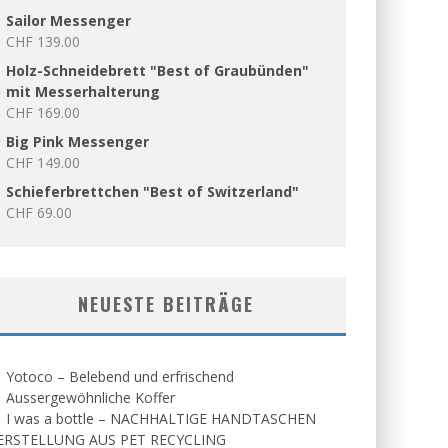
Sailor Messenger
CHF
139.00
Holz-Schneidebrett "Best of Graubünden"
mit Messerhalterung
CHF
169.00
Big Pink Messenger
CHF
149.00
Schieferbrettchen "Best of Switzerland"
CHF
69.00
NEUESTE BEITRÄGE
Yotoco – Belebend und erfrischend
Aussergewöhnliche Koffer
I was a bottle – NACHHALTIGE HANDTASCHEN
ERSTELLUNG AUS PET RECYCLING