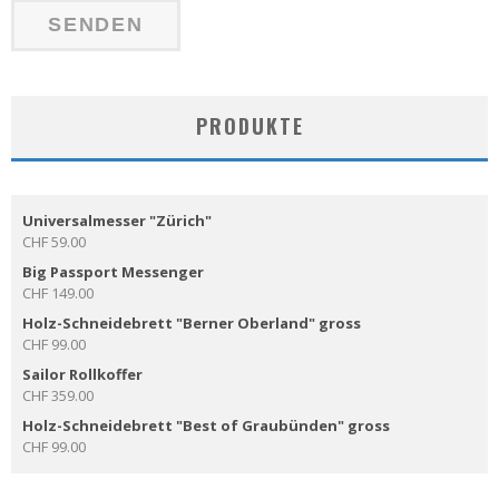
PRODUKTE
Universalmesser "Zürich"
CHF
59.00
Big Passport Messenger
CHF
149.00
Holz-Schneidebrett "Berner Oberland" gross
CHF
99.00
Sailor Rollkoffer
CHF
359.00
Holz-Schneidebrett "Best of Graubünden" gross
CHF
99.00